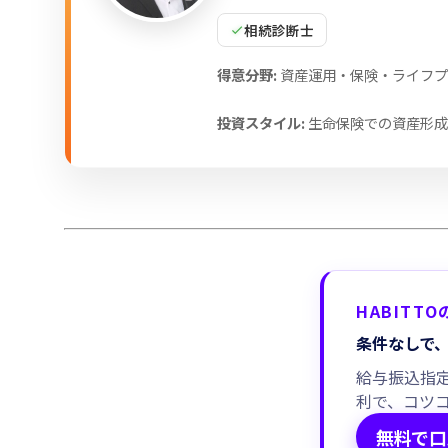
相続診断士
得意分野:
資産運用・保険・ライフプ
投資スタイル:
生命保険での資産形成
HABITT
条件なしで、
給与振込指定
利で、コツ
無料で口