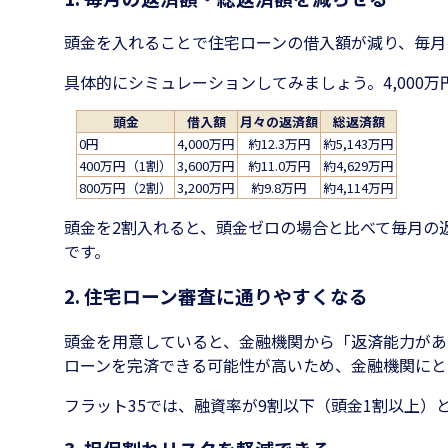
頭金を入れることで住宅ローンの借入額が減り、毎月
具体的にシミュレーションしてみましょう。4,000
頭金
借入額
月々の返済額
総返済額
0円
4,000万円
約12.3万円
約5,143万円
400万円（1割）
3,600万円
約11.0万円
約4,629万円
800万円（2割）
3,200万円
約9.8万円
約4,114万円
頭金を2割入れると、頭金ゼロの場合と比べて毎月の返
です。
2. 住宅ローン審査に通りやすくなる
頭金を用意していると、金融機関から「返済能力があ
ローンを完済できる可能性が高いため、金融機関にと
フラット35では、融資率が9割以下（頭金1割以上