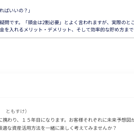
ればいいの？」
疑問です。「頭金は2割必要」とよく言われますが、実際のと
金を入れるメリット・デメリット、そして効率的な貯め方まで
う ともすけ
）
に携わり、１５年目になります。お客様それぞれに未来予想図
最適な資産活用方法を一緒に楽しく考えてみませんか？