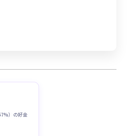
57%）の好金