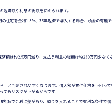
の返済額や利息の総額を抑えられます。
万円の住宅を金利1.5%、35年返済で購入する場合、頭金の有無
済額は約2.5万円減り、支払う利息の総額は約230万円少な
る」と判断されやすくなります。借入額が物件価格を下回って
ってもリスクが下がるからです。
）と9割超で金利に差があり、頭金を入れることで有利な条件で