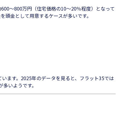
00〜800万円（住宅価格の10〜20％程度）となって
後を頭金として用意するケースが多いです。
ます。2025年のデータを見ると、フラット35では
が多いようです。