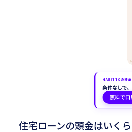
HABITTOの貯
条件なしで、
無料で口
住宅ローンの頭金はいくら