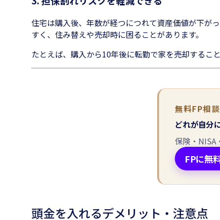
3. 担保割れリスクを軽減できる
住宅は購入後、年数が経つにつれて資産価値が下がっ
すく、住み替えや売却時に困ることがあります。
たとえば、購入から10年後に転勤で家を売却するこ
無料FP相
どれが自分
保険・NIS
FPに無
頭金を入れるデメリット・注意点