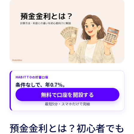
Habitto口座を開設
HABITTOの貯蓄口座
条件なしで、年0.7%。
無料で口座を開設する
最短5分・スマホだけで完結
預金金利とは？初心者でも