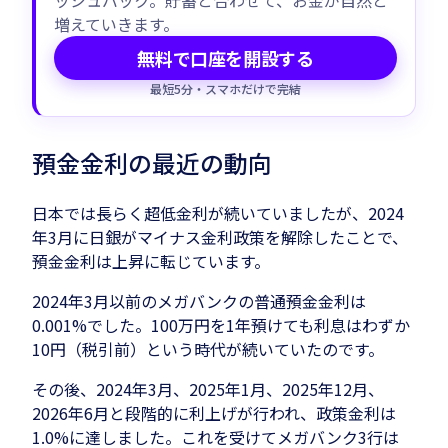
ッシュバック。貯蓄と合わせて、お金が自然と
増えていきます。
無料で口座を開設する
最短5分・スマホだけで完結
預金金利の最近の動向
日本では長らく超低金利が続いていましたが、2024
年3月に日銀がマイナス金利政策を解除したことで、
預金金利は上昇に転じています。
2024年3月以前のメガバンクの普通預金金利は
0.001%でした。100万円を1年預けても利息はわずか
10円（税引前）という時代が続いていたのです。
その後、2024年3月、2025年1月、2025年12月、
2026年6月と段階的に利上げが行われ、政策金利は
1.0%に達しました。これを受けてメガバンク3行は