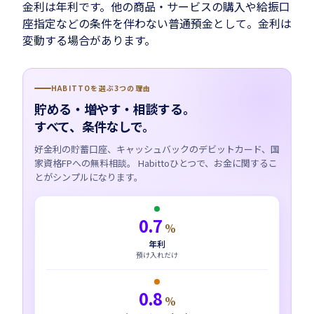
金利は年利です。他の商品・サービスの購入や給振口
座指定などの条件を伴わない普通預金として。金利は
変動する場合があります。
HABITTOを選ぶ3つの理由
貯める・増やす・相談する。
すべて、条件なしで。
好金利の貯蓄口座、キャッシュバックのデビットカード、国
家資格FPへの無料相談。 Habittoひとつで、お金に関するこ
とがシンプルになります。
0.7
%
年利
預け入れだけ
0.8
%