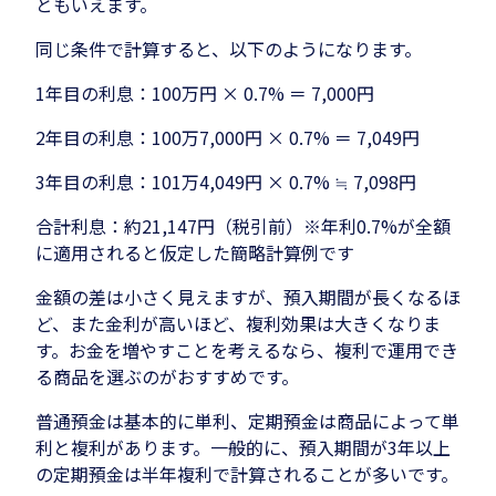
ともいえます。
同じ条件で計算すると、以下のようになります。
1年目の利息：100万円 × 0.7% ＝ 7,000円
2年目の利息：100万7,000円 × 0.7% ＝ 7,049円
3年目の利息：101万4,049円 × 0.7% ≒ 7,098円
合計利息：約21,147円（税引前）※年利0.7%が全額
に適用されると仮定した簡略計算例です
金額の差は小さく見えますが、預入期間が長くなるほ
ど、また金利が高いほど、複利効果は大きくなりま
す。お金を増やすことを考えるなら、複利で運用でき
る商品を選ぶのがおすすめです。
普通預金は基本的に単利、定期預金は商品によって単
利と複利があります。一般的に、預入期間が3年以上
の定期預金は半年複利で計算されることが多いです。