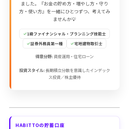
ました。『お金の貯め方・増やし方・守り
方・使い方』を一緒にひとつずつ、考えてみ
ませんか💡
1級ファイナンシャル・プランニング技能士
証券外務員第一種
宅地建物取引士
得意分野:
資産運用・住宅ローン
投資スタイル:
長期積立分散を意識したインデック
ス投資／株主優待
HABITTOの貯蓄口座