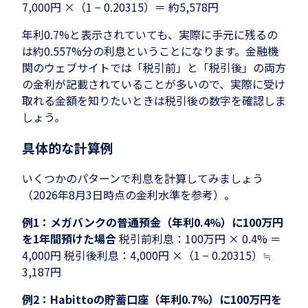
7,000円 ×（1 − 0.20315）＝ 約5,578円
年利0.7%と表示されていても、実際に手元に残るの
は約0.557%分の利息ということになります。金融機
関のウェブサイトでは「税引前」と「税引後」の両方
の金利が記載されていることが多いので、実際に受け
取れる金額を知りたいときは税引後の数字を確認しま
しょう。
具体的な計算例
いくつかのパターンで利息を計算してみましょう
（2026年8月3日時点の金利水準を参考）。
例1：メガバンクの普通預金（年利0.4%）に100万円
を1年間預けた場合
税引前利息：100万円 × 0.4% ＝
4,000円 税引後利息：4,000円 ×（1 − 0.20315）≒
3,187円
例2：Habittoの貯蓄口座（年利0.7%）に100万円を