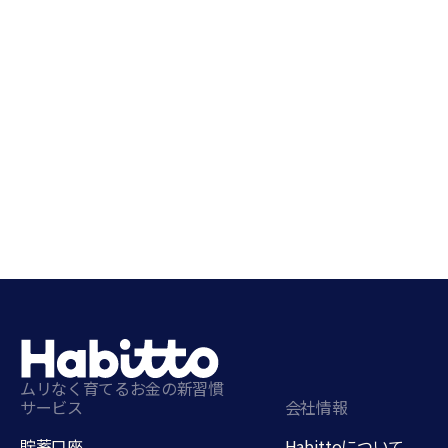
ムリなく育てるお金の新習慣
サービス
会社情報
貯蓄口座
Habittoについて