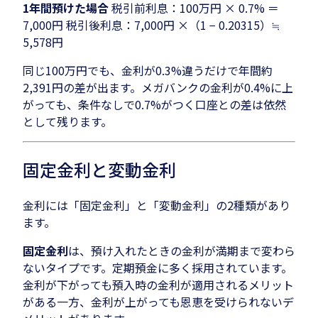
1年間預けた場合
税引前利息：100万円 × 0.7% ＝
7,000円 税引後利息：7,000円 ×（1 − 0.20315）≒
5,578円
同じ100万円でも、金利が0.3%違うだけで年間約
2,391円の差が出ます。メガバンクの金利が0.4%に上
がっても、条件なしで0.7%がつく口座との差は依然
として残ります。
固定金利と変動金利
金利には「固定金利」と「変動金利」の2種類があり
ます。
固定金利
は、預け入れたときの金利が満期まで変わら
ないタイプです。定期預金に多く採用されています。
金利が下がっても預入時の金利が適用されるメリット
がある一方、金利が上がっても恩恵を受けられないデ