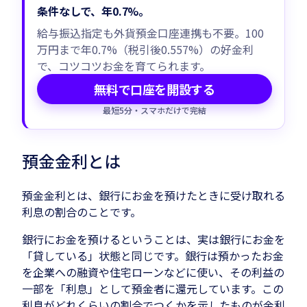
条件なしで、年0.7%。
給与振込指定も外貨預金口座連携も不要。100
万円まで年0.7%（税引後0.557%）の好金利
で、コツコツお金を育てられます。
無料で口座を開設する
最短5分・スマホだけで完結
預金金利とは
預金金利とは、銀行にお金を預けたときに受け取れる
利息の割合のことです。
銀行にお金を預けるということは、実は銀行にお金を
「貸している」状態と同じです。銀行は預かったお金
を企業への融資や住宅ローンなどに使い、その利益の
一部を「利息」として預金者に還元しています。この
利息がどれくらいの割合でつくかを示したものが金利