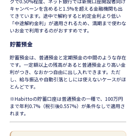
クで0.50%程度、ネット銀行では新規口座開設者向け
キャンペーンを含めると1.5%を超える金融機関も出
てきています。途中で解約すると約定金利より低い
「中途解約金利」が適用されるため、満期まで使わな
いお金で利用するのがおすすめです。
貯蓄預金
貯蓄預金は、普通預金と定期預金の中間のような存在
です。一定額以上の残高があると普通預金より高い金
利がつき、なおかつ自由に出し入れできます。ただ
し、給与振込や自動引落としには使えないケースがほ
とんどです。
※Habittoの貯蓄口座は普通預金の一種で、100万円
まで年利0.7%（税引後0.557%）が条件なしで適用さ
れます。