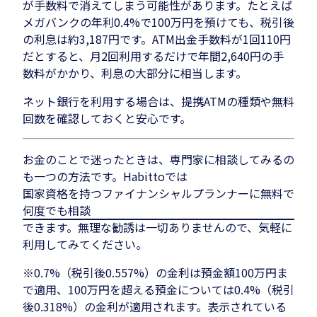
が手数料で消えてしまう可能性があります。たとえば
メガバンクの年利0.4%で100万円を預けても、税引後
の利息は約3,187円です。ATM出金手数料が1回110円
だとすると、月2回利用するだけで年間2,640円の手
数料がかかり、利息の大部分に相当します。
ネット銀行を利用する場合は、提携ATMの種類や無料
回数を確認しておくと安心です。
お金のことで迷ったときは、専門家に相談してみるの
も一つの方法です。Habittoでは
国家資格を持つファイナンシャルプランナーに無料で
何度でも相談
できます。無理な勧誘は一切ありませんので、気軽に
利用してみてください。
※0.7%（税引後0.557%）の金利は預金額100万円ま
で適用、100万円を超える預金については0.4%（税引
後0.318%）の金利が適用されます。表示されている