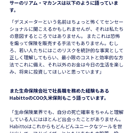
サーのリアム・マカンスは以下のように語っていま
す。
「デスメーターという名前はちょっと怖くてセンセー
ショナルに聞こえるかもしれませんが、それは私たち
の意図するところではありません。 またこれは恐怖
を煽って保険を販売する手法でもありません。むし
ろ、若い人たちにはこのリスクを統計的な事実として
正しく理解してもらい、最小限のコストと効率的な方
法でこれに備え、それ以外のお金は今日の生活を楽し
み、将来に投資してほしいと思っています」
また生命保険会社で社長職を務めた経験もある
HabittoのCOO久米保則もこう語っています。
「生命保険業界でも、自分の死亡確率をちゃんと理解
している人にはほとんど出会ったことがありません。
Habittoはこれからもどんどんユニークなツールを世