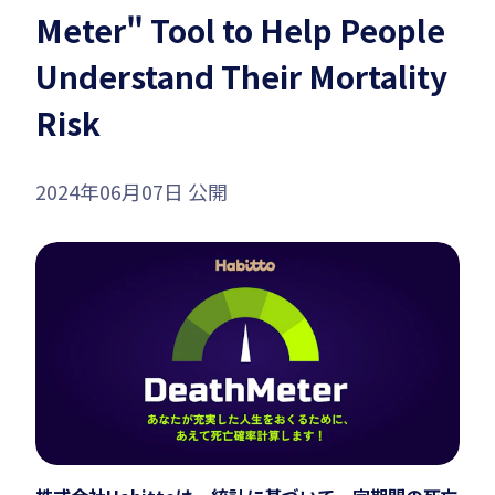
Meter" Tool to Help People
Habitto口座を開設
Understand Their Mortality
Risk
2024年06月07日 公開