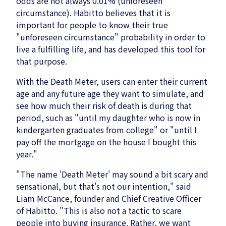
odds are not always 0.01% (unforeseen
circumstance). Habitto believes that it is
important for people to know their true
"unforeseen circumstance" probability in order to
live a fulfilling life, and has developed this tool for
that purpose.
With the Death Meter, users can enter their current
age and any future age they want to simulate, and
see how much their risk of death is during that
period, such as "until my daughter who is now in
kindergarten graduates from college" or "until I
pay off the mortgage on the house I bought this
year."
"The name 'Death Meter' may sound a bit scary and
sensational, but that's not our intention," said
Liam McCance, founder and Chief Creative Officer
of Habitto. "This is also not a tactic to scare
people into buying insurance. Rather, we want