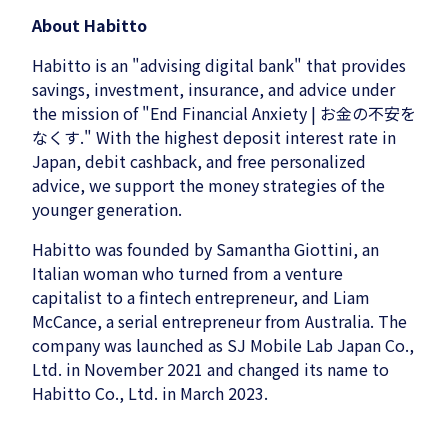
About Habitto
Habitto is an "advising digital bank" that provides
savings, investment, insurance, and advice under
the mission of "End Financial Anxiety | お金の不安を
なくす." With the highest deposit interest rate in
Japan, debit cashback, and free personalized
advice, we support the money strategies of the
younger generation.
Habitto was founded by Samantha Giottini, an
Italian woman who turned from a venture
capitalist to a fintech entrepreneur, and Liam
McCance, a serial entrepreneur from Australia. The
company was launched as SJ Mobile Lab Japan Co.,
Ltd. in November 2021 and changed its name to
Habitto Co., Ltd. in March 2023.