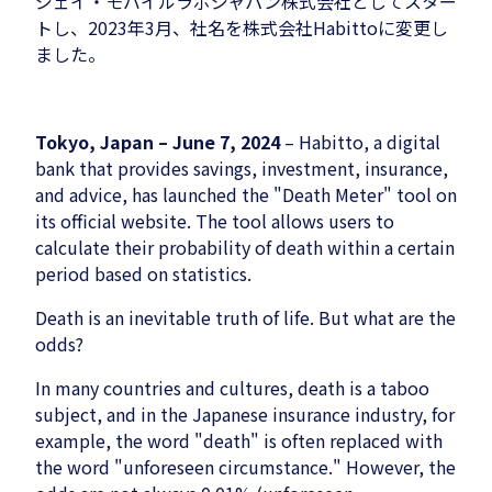
ジェイ・モバイルラボジャパン株式会社としてスター
トし、2023年3月、社名を株式会社Habittoに変更し
ました。
Tokyo, Japan – June 7, 2024
– Habitto, a digital
bank that provides savings, investment, insurance,
and advice, has launched the "Death Meter" tool on
its official website. The tool allows users to
calculate their probability of death within a certain
period based on statistics.
Death is an inevitable truth of life. But what are the
odds?
In many countries and cultures, death is a taboo
subject, and in the Japanese insurance industry, for
example, the word "death" is often replaced with
the word "unforeseen circumstance." However, the