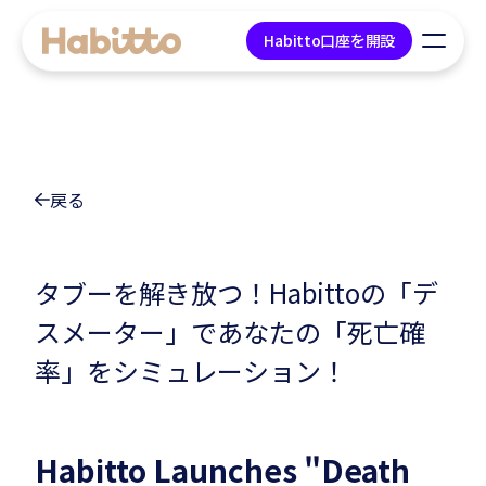
Habitto口座を開設
貯蓄口座
戻る
デビットカード
マネープラン相談
タブーを解き放つ！Habittoの「デ
スメーター」であなたの「死亡確
会社情報
率」をシミュレーション！
コンテンツ
ツール
Habitto Launches "Death