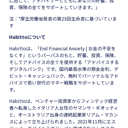
に出して、アドバイザーとともにあなたの貯蓄、投
資、保険の全てをサポートしていきます。」
注：*厚生労働省発表の第23回生命表に基づいていま
す
Habittoについて
Habittoは、「End Financial Anxiety | お金の不安を
なくす」というパーパスのもと、貯蓄、投資、保険、
そしてアドバイスの全てを提供する「アドバイスする
デジタルバンク」です。国内最高水準の預金金利、デ
ビット・キャッシュバック、無料でパーソナルなアド
バイスで若い世代のマネー戦略をサポートしていま
す。
Habittoは、ベンチャー投資家からフィンテック経営
者へ転身したイタリア人女性のサマンサ・ギオッティ
と、オーストラリア出身の連続起業家リアム・マカン
スによって立ち上げられました。2021年11月にエス