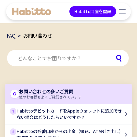
Habitto口座を開設
FAQ
お問い合わせ
貯蓄口座
デビットカード
マネープラン相談
お問い合わせの多いご質問
会社情報
Q
他のお客様もよくご確認されています
コンテンツ
HabittoデビットカードをAppleウォレットに追加でき
1
ない場合はどうしたらいいですか？
ツール
Habittoの貯蓄口座からの出金（振込、ATM引き出し）
2