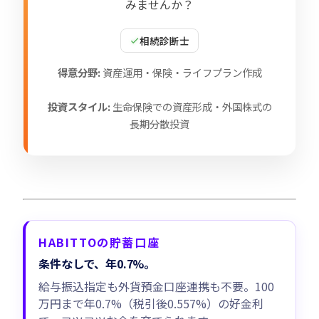
みませんか？
相続診断士
得意分野:
資産運用・保険・ライフプラン作成
投資スタイル:
生命保険での資産形成・外国株式の
長期分散投資
HABITTOの貯蓄口座
条件なしで、年0.7%。
給与振込指定も外貨預金口座連携も不要。100
万円まで年0.7%（税引後0.557%）の好金利