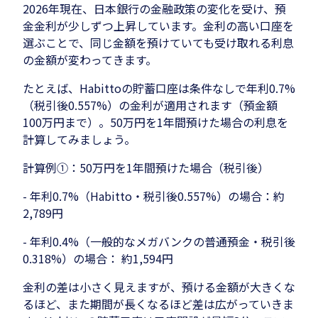
2026年現在、日本銀行の金融政策の変化を受け、預
金金利が少しずつ上昇しています。金利の高い口座を
選ぶことで、同じ金額を預けていても受け取れる利息
の金額が変わってきます。
たとえば、Habittoの貯蓄口座は条件なしで年利0.7%
（税引後0.557%）の金利が適用されます（預金額
100万円まで）。50万円を1年間預けた場合の利息を
計算してみましょう。
計算例①：50万円を1年間預けた場合（税引後）
- 年利0.7%（Habitto・税引後0.557%）の場合：約
2,789円
- 年利0.4%（一般的なメガバンクの普通預金・税引後
0.318%）の場合： 約1,594円
金利の差は小さく見えますが、預ける金額が大きくな
るほど、また期間が長くなるほど差は広がっていきま