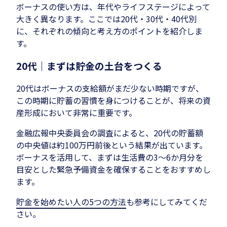
ボーナスの使い方は、年代やライフステージによって
大きく異なります。ここでは20代・30代・40代別
に、それぞれの傾向と考え方のポイントを紹介しま
す。
20代｜まずは貯金の土台をつくる
20代はボーナスの支給額がまだ少ない時期ですが、
この時期に貯蓄の習慣を身につけることが、将来の資
産形成において非常に重要です。
金融広報中央委員会の調査によると、20代の貯蓄額
の中央値は約100万円前後という結果が出ています。
ボーナスを活用して、まずは生活費の3〜6か月分を
目安とした緊急予備資金を確保することをおすすめし
ます。
貯金を始めたい人の5つの方法
も参考にしてみてくだ
さい。