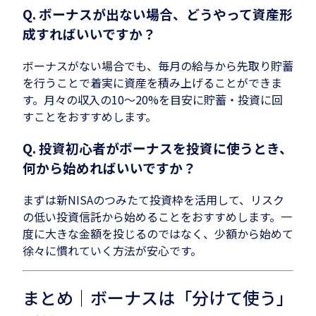
Q. ボーナスが出ない場合、どうやって資産形
成すればいいですか？
ボーナスがない場合でも、毎月の給与から先取り貯蓄
を行うことで着実に資産を積み上げることができま
す。月々の収入の10〜20%を目安に貯蓄・投資に回
すことをおすすめします。
Q. 投資初心者がボーナスを投資に使うとき、
何から始めればいいですか？
まずは新NISAのつみたて投資枠を活用して、リスク
の低い投資信託から始めることをおすすめします。一
度に大きな金額を投じるのではなく、少額から始めて
徐々に慣れていく方法が安心です。
まとめ｜ボーナスは「分けて使う」