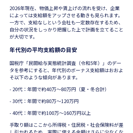
2026年現在、物価上昇や賃上げの流れを受け、企業
によっては支給額をアップさせる動きも見られます。
一方で、支給なしという会社も一定数存在するため、
自分の状況をしっかり把握した上で計画を立てること
が大切です。
年代別の平均支給額の目安
国税庁「民間給与実態統計調査（令和5年）」のデー
タを参考にすると、年代別のボーナス支給額はおおよ
そ以下のような傾向があります。
- 20代：年間で約40万〜80万円（夏・冬合計）
- 30代：年間で約80万〜120万円
- 40代：年間で約100万〜160万円以上
手取り額はここから所得税・住民税・社会保険料が差
し引かれるため、実際に使える金額はさらに少なくな