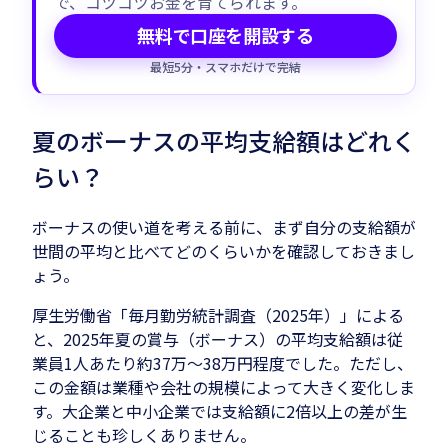
で、コツコツお金を育てられます。
無料で口座を開設する
最短5分・スマホだけで完結
夏のボーナスの平均支給額はどれく
らい？
ボーナスの使い道を考える前に、まず自分の支給額が
世間の平均と比べてどのくらいかを確認しておきまし
ょう。
厚生労働省「毎月勤労統計調査（2025年）」による
と、2025年夏の賞与（ボーナス）の平均支給額は従
業員1人あたり約37万〜38万円程度でした。ただし、
この金額は業種や会社の規模によって大きく変化しま
す。大企業と中小企業では支給額に2倍以上の差が生
じることも珍しくありません。