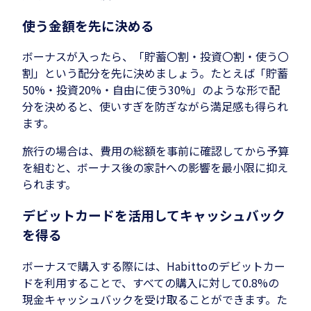
使う金額を先に決める
ボーナスが入ったら、「貯蓄〇割・投資〇割・使う〇
割」という配分を先に決めましょう。たとえば「貯蓄
50%・投資20%・自由に使う30%」のような形で配
分を決めると、使いすぎを防ぎながら満足感も得られ
ます。
旅行の場合は、費用の総額を事前に確認してから予算
を組むと、ボーナス後の家計への影響を最小限に抑え
られます。
デビットカードを活用してキャッシュバック
を得る
ボーナスで購入する際には、Habittoのデビットカー
ドを利用することで、すべての購入に対して0.8%の
現金キャッシュバックを受け取ることができます。た