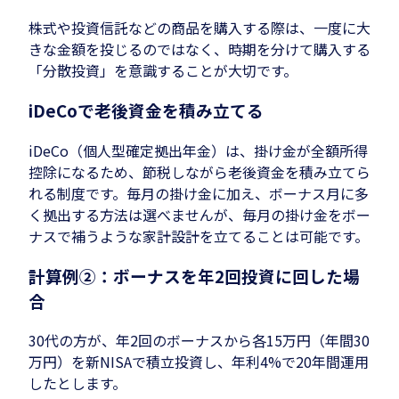
株式や投資信託などの商品を購入する際は、一度に大
きな金額を投じるのではなく、時期を分けて購入する
「分散投資」を意識することが大切です。
iDeCoで老後資金を積み立てる
iDeCo（個人型確定拠出年金）は、掛け金が全額所得
控除になるため、節税しながら老後資金を積み立てら
れる制度です。毎月の掛け金に加え、ボーナス月に多
く拠出する方法は選べませんが、毎月の掛け金をボー
ナスで補うような家計設計を立てることは可能です。
計算例②：ボーナスを年2回投資に回した場
合
30代の方が、年2回のボーナスから各15万円（年間30
万円）を新NISAで積立投資し、年利4%で20年間運用
したとします。