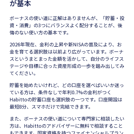
が基本
ボーナスの使い道に正解はありませんが、「貯蓄・投
資・消費」の3つにバランスよく配分することが、後
悔のない使い方の基本です。
2026年現在、金利の上昇や新NISAの普及により、お
金を育てる選択肢は以前より広がっています。ボーナ
スというまとまった金額を活かして、自分のライフス
テージや目標に合った資産形成の一歩を踏み出してみ
てください。
貯蓄を始めたいけれど、どの口座を選べばいいか迷っ
ている方は、条件なしで年利0.7%の金利がつく
Habittoの貯蓄口座も選択肢の一つです。口座開設は
最短8分、スマホだけで完結できます。
また、ボーナスの使い道について専門家に相談したい
方は、Habittoのアドバイザーに無料で相談すること
もできます。国家資格を持つファイナンシャルプラン