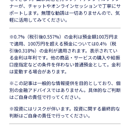
ナーが、チャットやオンラインセッションで丁寧にサ
ポートします。無理な勧誘は一切ありませんので、気
軽に活用してみてください。
※0.7%（税引後0.557%）の金利は預金額100万円ま
で適用、100万円を超える預金については0.4％（税
引後0.318%）の金利が適用されます。表示されてい
る金利は年利です。他の商品・サービスの購入や給振
口座指定などの条件を伴わない普通預金として。金利
は変動する場合があります。
※この記事は一般的な情報提供を目的としており、個
別の金融アドバイスではありません。具体的なご判断
はご自身の責任で行ってください。
※投資にはリスクが伴います。投資に関する最終的な
判断はご自身の責任で行ってください。