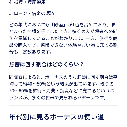
4. 投資・資産運用
5. ローン・借金の返済
どの年代においても「貯蓄」が1位を占めており、ま
とまった金額を手にしたとき、多くの人が将来への備
えを意識していることがわかります。一方、旅行や商
品の購入など、普段できない体験や買い物に充てる割
合も一定数あります。
貯蓄に回す割合はどのくらい？
同調査によると、ボーナスのうち貯蓄に回す割合は平
均して約40〜50%という結果が出ています。残りの
50〜60%を旅行・消費・投資などに充てるというバ
ランスが、多くの世帯で見られるパターンです。
年代別に見るボーナスの使い道