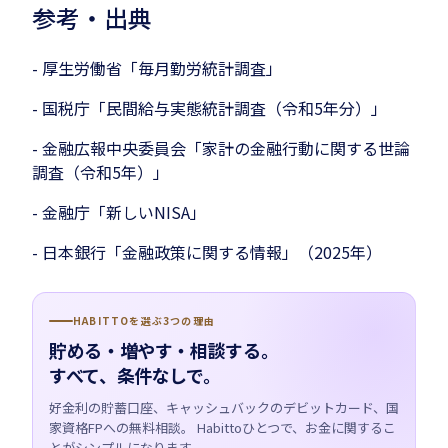
参考・出典
- 厚生労働省「毎月勤労統計調査」
- 国税庁「民間給与実態統計調査（令和5年分）」
- 金融広報中央委員会「家計の金融行動に関する世論
調査（令和5年）」
- 金融庁「新しいNISA」
- 日本銀行「金融政策に関する情報」（2025年）
HABITTOを選ぶ3つの理由
貯める・増やす・相談する。
すべて、条件なしで。
好金利の貯蓄口座、キャッシュバックのデビットカード、国
家資格FPへの無料相談。 Habittoひとつで、お金に関するこ
とがシンプルになります。