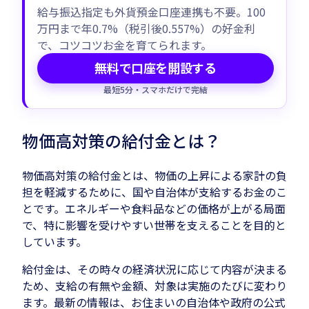
給与振込指定も外貨預金口座連携も不要。100
万円まで年0.7%（税引後0.557%）の好金利
で、コツコツお金を育てられます。
無料で口座を開設する
最短5分・スマホだけで完結
物価高対策の給付金とは？
物価高対策の給付金とは、物価の上昇による家計の負
担を軽減するために、国や自治体が支給するお金のこ
とです。エネルギーや食料品などの価格が上がる局面
で、特に影響を受けやすい世帯を支えることを目的と
しています。
給付金は、その時々の経済状況に応じて内容が決まる
ため、支給の有無や金額、対象は実施のたびに変わり
ます。最新の情報は、お住まいの自治体や政府の公式