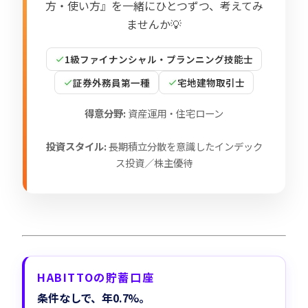
方・使い方』を一緒にひとつずつ、考えてみ
ませんか💡
1級ファイナンシャル・プランニング技能士
証券外務員第一種
宅地建物取引士
得意分野:
資産運用・住宅ローン
投資スタイル:
長期積立分散を意識したインデック
ス投資／株主優待
HABITTOの貯蓄口座
条件なしで、年0.7%。