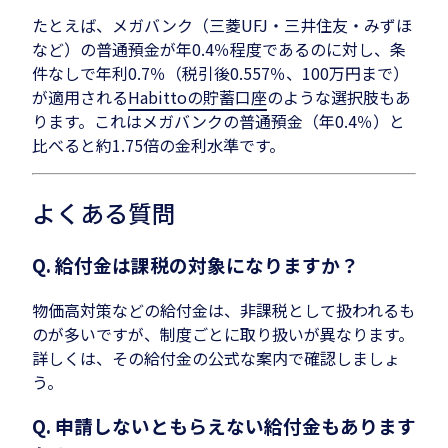
たとえば、メガバンク（三菱UFJ・三井住友・みずほ
など）の普通預金が年0.4％程度であるのに対し、条
件なしで年利0.7％（税引後0.557％、100万円まで）
が適用される
Habittoの貯蓄口座
のような選択肢もあ
ります。これはメガバンクの普通預金（年0.4％）と
比べると約1.75倍の金利水準です。
よくある質問
Q. 給付金は課税の対象になりますか？
物価高対策などの給付金は、非課税として扱われるも
のが多いですが、制度ごとに取り扱いが異なります。
詳しくは、その給付金の公式な案内で確認しましょ
う。
Q. 申請しないともらえない給付金もあります