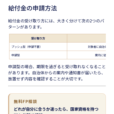
給付金の申請方法
給付金の受け取り方には、大きく分けて次の2つのパ
ターンがあります。
受け取り方
プッシュ型（申請不要）
対象者に自治体から
申請型
案内に従って
申請型の場合、期限を過ぎると受け取れなくなること
があります。自治体からの案内や通知書が届いたら、
放置せず内容を確認することが大切です。
無料FP相談
どれが自分に合うか迷ったら、国家資格を持つ