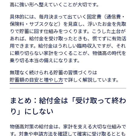
高に強い形へ整えていくことが大切です。
具体的には、毎月決まって出ていく固定費（通信費・
保険料・サブスクなど）を見直し、浮いたお金を先取
りで貯蓄に回す仕組みをつくります。こうした土台が
あれば、給付金を受け取ったときも、慌てずに有効活
用できます。給付金はうれしい臨時収入ですが、それ
に頼り切らない家計をつくることが、物価高の時代を
乗り切る本当の備えになります。
無理なく続けられる貯蓄の習慣づくりは
貯蓄額の目安と増やし方
で詳しく解説しています。
まとめ：給付金は「受け取って終わ
り」にしない
物価高対策の給付金は、家計を支える大切な仕組みで
す。対象や申請方法を確認して確実に受け取るととも