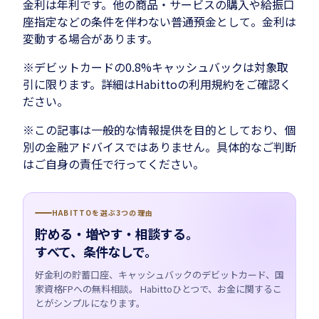
金利は年利です。他の商品・サービスの購入や給振口
座指定などの条件を伴わない普通預金として。金利は
変動する場合があります。
※デビットカードの0.8%キャッシュバックは対象取
引に限ります。詳細はHabittoの利用規約をご確認く
ださい。
※この記事は一般的な情報提供を目的としており、個
別の金融アドバイスではありません。具体的なご判断
はご自身の責任で行ってください。
HABITTOを選ぶ3つの理由
貯める・増やす・相談する。
すべて、条件なしで。
好金利の貯蓄口座、キャッシュバックのデビットカード、国
家資格FPへの無料相談。 Habittoひとつで、お金に関するこ
とがシンプルになります。