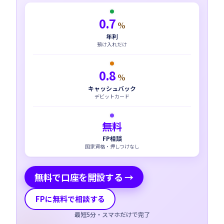
0.7
%
年利
預け入れだけ
0.8
%
キャッシュバック
デビットカード
無料
FP相談
国家資格・押しつけなし
無料で口座を開設する →
FPに無料で相談する
最短5分・スマホだけで完了