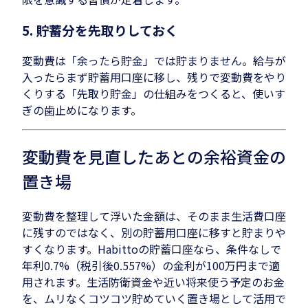
5. 貯蓄分を先取りしておく
変動費は「余ったら貯金」では貯まりません。給与が
入ったらまず貯蓄用口座に移し、残りで変動費をやり
くりする「先取り貯金」の仕組みをつくると、使いす
ぎの歯止めになります。
変動費を見直したあとの余裕資金の
置き場
変動費を整理して浮いた金額は、そのまま生活費口座
に残すのではなく、別の貯蓄用口座に移すと貯まりや
すくなります。Habittoの貯蓄口座なら、条件なしで
年利0.7%（税引後0.557%）の金利が100万円まで適
用されます。生活防衛資金や近い将来使う予定のお金
を、ムリなくコツコツ貯めていく置き場として活用で