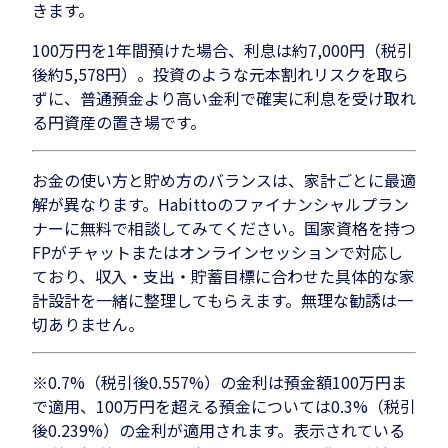
きます。
100万円を1年間預けた場合、利息は約7,000円（税引
後約5,578円）。投資のような元本割れリスクを取ら
ずに、普通預金より高い金利で確実に利息を受け取れ
る円資産の置き場です。
お金の使い方と貯め方のバランスは、家計ごとに最適
解が異なります。Habittoのファイナンシャルプラン
ナーに無料で相談してみてください。国家資格を持つ
FPがチャットまたはオンラインセッションで対応し
ており、収入・支出・貯蓄目標に合わせた具体的な家
計設計を一緒に整理してもらえます。無理な勧誘は一
切ありません。
※0.7%（税引後0.557%）の金利は預金額100万円ま
で適用、100万円を超える預金については0.3%（税引
後0.239%）の金利が適用されます。表示されている