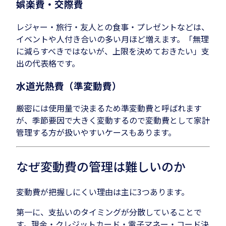
娯楽費・交際費
レジャー・旅行・友人との食事・プレゼントなどは、
イベントや人付き合いの多い月ほど増えます。「無理
に減らすべきではないが、上限を決めておきたい」支
出の代表格です。
水道光熱費（準変動費）
厳密には使用量で決まるため準変動費と呼ばれます
が、季節要因で大きく変動するので変動費として家計
管理する方が扱いやすいケースもあります。
なぜ変動費の管理は難しいのか
変動費が把握しにくい理由は主に3つあります。
第一に、支払いのタイミングが分散していることで
す。現金・クレジットカード・電子マネー・コード決