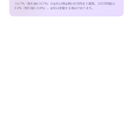
※
0.7
%（税引後
0.557
%）の金利は預金額100万円まで適用。 100万円超は
0.4
%（税引後
0.318
%）。金利は変動する場合があります。