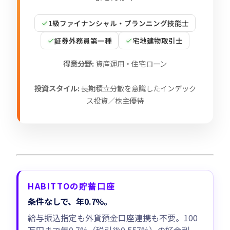
1級ファイナンシャル・プランニング技能士
証券外務員第一種
宅地建物取引士
得意分野:
資産運用・住宅ローン
投資スタイル:
長期積立分散を意識したインデック
ス投資／株主優待
HABITTOの貯蓄口座
条件なしで、年0.7%。
給与振込指定も外貨預金口座連携も不要。100