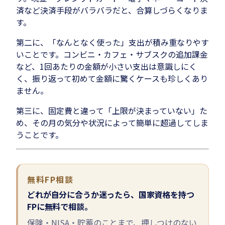
済など決済手段がバラバラだと、合算しづらくなりま
す。
第二に、「なんとなく使った」支出が積み重なりやす
いことです。コンビニ・カフェ・サブスクの追加課金
など、1回あたりの金額が小さい支出は意識しにく
く、振り返って初めて金額に驚くケースも珍しくあり
ません。
第三に、固定費と違って「上限が決まっていない」た
め、その月の気分や状況によって簡単に超過してしま
うことです。
無料FP相談
どれが自分に合うか迷ったら、国家資格を持つ
FPに無料で相談。
保険・NISA・貯蓄のことまで、押しつけのない