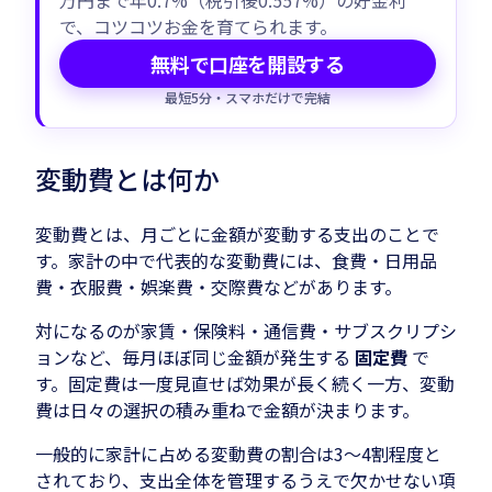
万円まで年0.7%（税引後0.557%）の好金利
で、コツコツお金を育てられます。
無料で口座を開設する
最短5分・スマホだけで完結
変動費とは何か
変動費とは、月ごとに金額が変動する支出のことで
す。家計の中で代表的な変動費には、食費・日用品
費・衣服費・娯楽費・交際費などがあります。
対になるのが家賃・保険料・通信費・サブスクリプシ
ョンなど、毎月ほぼ同じ金額が発生する
固定費
で
す。固定費は一度見直せば効果が長く続く一方、変動
費は日々の選択の積み重ねで金額が決まります。
一般的に家計に占める変動費の割合は3〜4割程度と
されており、支出全体を管理するうえで欠かせない項