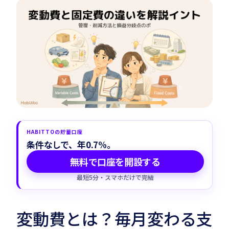
Habitto口座を開設
HABITTOの貯蓄口座
条件なしで、年0.7%。
無料で口座を開設する
最短5分・スマホだけで完結
変動費とは？毎月変わる支