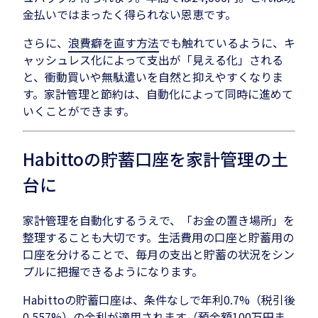
金払いではまったく得られない恩恵です。
さらに、
浪費癖を直す方法
でも触れているように、キ
ャッシュレス化によって支出が「見える化」される
と、衝動買いや無駄遣いを自然と抑えやすくなりま
す。家計管理と節約は、自動化によって同時に進めて
いくことができます。
Habittoの貯蓄口座を家計管理の土
台に
家計管理を自動化するうえで、「お金の置き場所」を
整理することも大切です。生活費用の口座と貯蓄用の
口座を分けることで、毎月の支出と貯蓄の状況をシン
プルに把握できるようになります。
Habittoの貯蓄口座は、条件なしで年利0.7%（税引後
0.557%）の金利が適用されます（預金額100万円ま