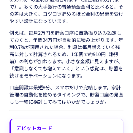
で）。多くの大手銀行の普通預金金利と比べると、そ
の差は大きく、コツコツ貯めるほど金利の恩恵を受け
やすい設計になっています。
例えば、毎月2万円を貯蓄口座に自動振り込み設定し
ておくと、年間24万円が自動的に積み上がります。年
利0.7%が適用された場合、利息は毎月増えていく残
高に対して計算されるため、1年間で約910円（税引
前）の利息が加わります。小さな金額に見えますが、
「意識しなくても増えていく」という感覚は、貯蓄を
続けるモチベーションになります。
口座開設は最短8分、スマホだけで完結します。家計
管理の自動化を始めるタイミングで、貯蓄口座の見直
しも一緒に検討してみてはいかがでしょうか。
デビットカード