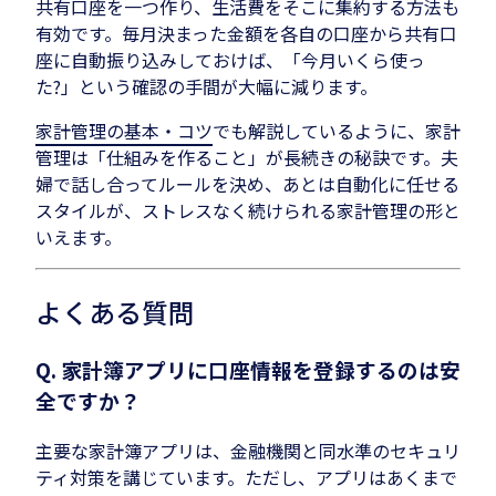
共有口座を一つ作り、生活費をそこに集約する方法も
有効です。毎月決まった金額を各自の口座から共有口
座に自動振り込みしておけば、「今月いくら使っ
た?」という確認の手間が大幅に減ります。
家計管理の基本・コツ
でも解説しているように、家計
管理は「仕組みを作ること」が長続きの秘訣です。夫
婦で話し合ってルールを決め、あとは自動化に任せる
スタイルが、ストレスなく続けられる家計管理の形と
いえます。
よくある質問
Q. 家計簿アプリに口座情報を登録するのは安
全ですか？
主要な家計簿アプリは、金融機関と同水準のセキュリ
ティ対策を講じています。ただし、アプリはあくまで