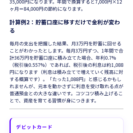
35,000円になります。年間で換算すると7,000円×12
ヶ月＝84,000円の節約になります。
計算例2：貯蓄口座に移すだけで金利が変わ
る
毎月の支出を把握した結果、月3万円を貯蓄に回せる
ことがわかったとします。毎月3万円ずつ、1年間で合
計36万円を貯蓄口座に積み立てた場合、年利0.7%
（税引後0.557%）であれば、税引後の利息は約1,088
円になります（利息は積み立てで増えていく残高に対
する概算です）。「たった1,088円」と感じるかもし
れませんが、元本を動かさずに利息を受け取れる点が
普通預金との大きな違いです。コツコツ積み上げるこ
とで、資産を育てる習慣が身につきます。
デビットカード