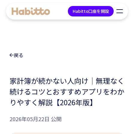
Habitto口座を開設
貯蓄口座
戻る
デビットカード
マネープラン相談
家計簿が続かない人向け｜無理なく
続けるコツとおすすめアプリをわか
会社情報
りやすく解説【2026年版】
コンテンツ
2026年05月22日 公開
ツール