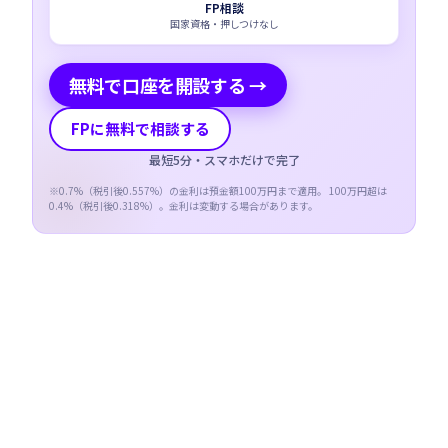
FP相談
国家資格・押しつけなし
無料で口座を開設する →
FPに無料で相談する
最短5分・スマホだけで完了
※
0.7
%（税引後
0.557
%）の金利は預金額100万円まで適用。 100万円超は
0.4
%（税引後
0.318
%）。金利は変動する場合があります。