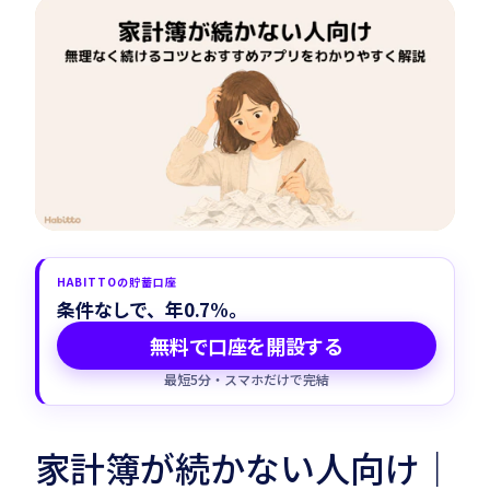
Habitto口座を開設
HABITTOの貯蓄口座
条件なしで、年0.7%。
無料で口座を開設する
最短5分・スマホだけで完結
家計簿が続かない人向け｜