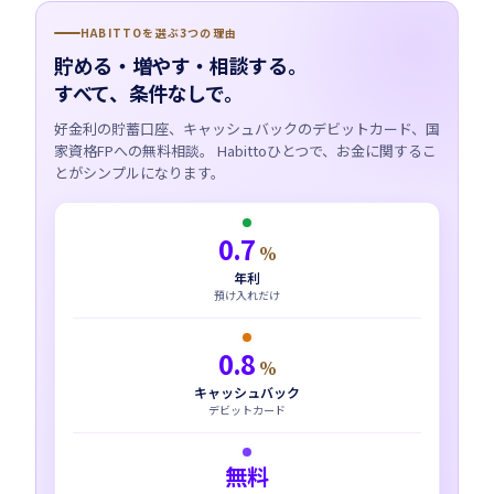
HABITTOを選ぶ3つの理由
貯める・増やす・相談する。
すべて、条件なしで。
好金利の貯蓄口座、キャッシュバックのデビットカード、国
家資格FPへの無料相談。 Habittoひとつで、お金に関するこ
とがシンプルになります。
0.7
%
年利
預け入れだけ
0.8
%
キャッシュバック
デビットカード
無料