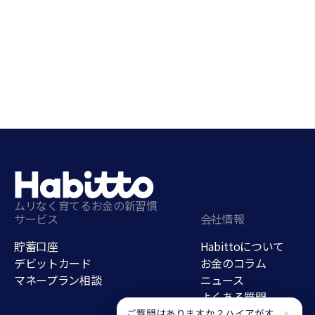
ムリなく育てるお金の新習慣
サービス
会社情報
貯蓄口座
Habittoについて
デビットカード
お金のコラム
マネープラン相談
ニュース
よくある質問
採用情報
ご質問はありますか？ハイアがす