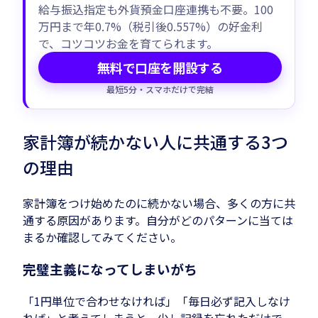
給与振込指定も外貨預金口座連携も不要。100
万円まで年0.7%（税引後0.557%）の好金利
で、コツコツお金を育てられます。
無料で口座を開設する
最短5分・スマホだけで完結
家計簿が続かない人に共通する3つ
の理由
家計簿をつけ始めたのに続かない場合、多くの方に共
通する原因があります。自分がどのパターンに当ては
まるか確認してみてください。
完璧主義になってしまいがち
「1円単位で合わせなければ」「毎日必ず記入しなけ
れば」と考えてしまうと、少し記録を忘れただけで