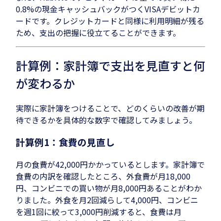
0.8%の現金キャッシュバックがつくVISAデビットカ
ードです。クレジットカードと同様に利用明細が残る
ため、支出の把握に役立てることができます。
計算例：家計簿で支出を見直すと何
が変わるか
実際に家計簿をつけることで、どのくらいの改善が期
待できるかを具体的な数字で確認してみましょう。
計算例1：食費の見直し
月の食費が42,000円かかっているとします。家計簿で
食費の内訳を確認したところ、外食費が月18,000
円、コンビニでの買い物が月8,000円あることがわか
りました。外食を月2回減らして4,000円、コンビニ
を週1回に絞って3,000円削減すると、食費は月