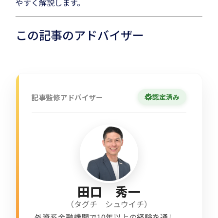
やすく解説します。
この記事のアドバイザー
記事監修アドバイザー
認定済み
田口 秀一
（
タグチ シュウイチ
）
外資系金融機関で10年以上の経験を通し、