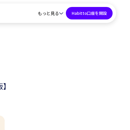
もっと見る
Habitto口座を開設
版】