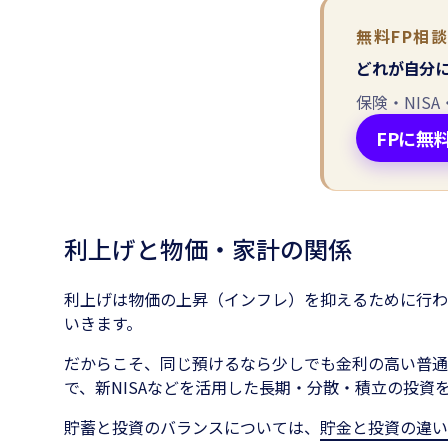
無料FP相
どれが自分
保険・NIS
FPに無
利上げと物価・家計の関係
利上げは物価の上昇（インフレ）を抑えるために行わ
いきます。
だからこそ、同じ預けるなら少しでも金利の高い普通
で、新NISAなどを活用した長期・分散・積立の投資
貯蓄と投資のバランスについては、
貯金と投資の違い