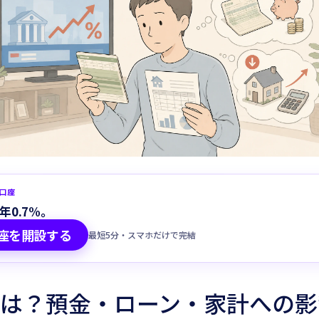
Habitto口座を開設
蓄口座
年0.7%。
座を開設する
最短5分・スマホだけで完結
は？預金・ローン・家計への影響