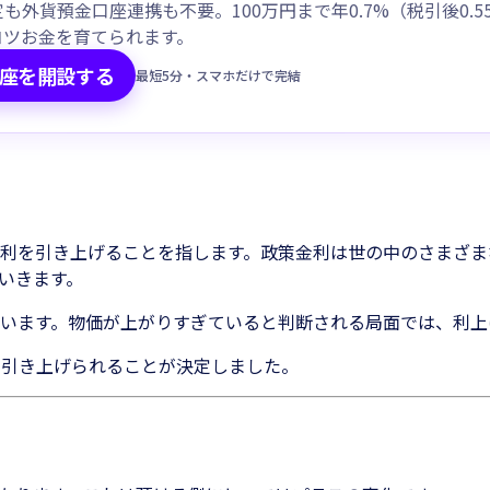
も外貨預金口座連携も不要。100万円まで年0.7%（税引後0.5
コツお金を育てられます。
座を開設する
最短5分・スマホだけで完結
利を引き上げることを指します。政策金利は世の中のさまざま
いきます。
います。物価が上がりすぎていると判断される局面では、利上
0%に引き上げられることが決定しました。