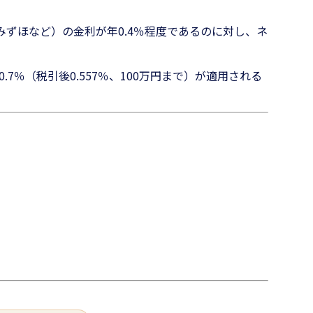
ずほなど）の金利が年0.4％程度であるのに対し、ネ
％（税引後0.557％、100万円まで）が適用される