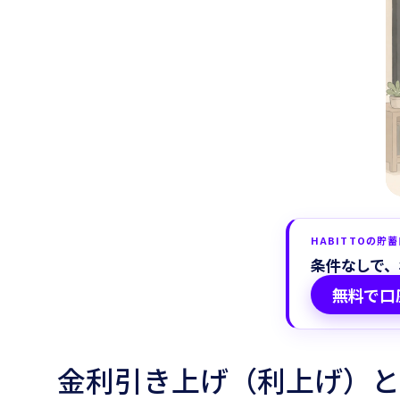
HABITTOの貯
条件なしで、
無料で口
金利引き上げ（利上げ）と