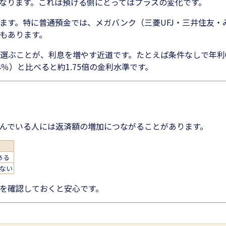
なります。これは預ける側にとってはプラスの変化です。
ます。特に普通預金では、メガバンク（三菱UFJ・三井住友・み
もあります。
ぶことが、利息を増やす近道です。たとえば条件なしで年利0.7
4％）と比べると約1.75倍の金利水準です。
んでいる人には返済額の増加につながることがあります。
ある
ない
を確認しておくと安心です。