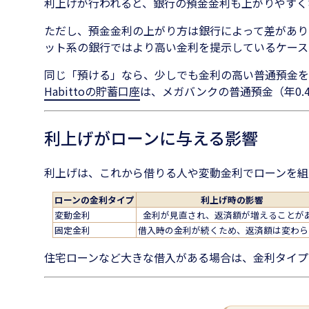
利上げが行われると、銀行の預金金利も上がりやすく
ただし、預金金利の上がり方は銀行によって差があり
ット系の銀行ではより高い金利を提示しているケース
同じ「預ける」なら、少しでも金利の高い普通預金を選
Habittoの貯蓄口座
は、メガバンクの普通預金（年0.
利上げがローンに与える影響
利上げは、これから借りる人や変動金利でローンを組
ローンの金利タイプ
利上げ時の影響
変動金利
金利が見直され、返済額が増えることが
固定金利
借入時の金利が続くため、返済額は変わら
住宅ローンなど大きな借入がある場合は、金利タイプ