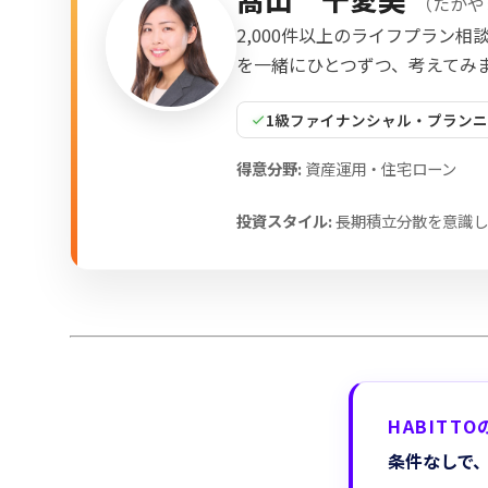
（
たかや
2,000件以上のライフプラン
を一緒にひとつずつ、考えてみま
1級ファイナンシャル・プラン
得意分野:
資産運用・住宅ローン
投資スタイル:
長期積立分散を意識し
HABITT
条件なしで、