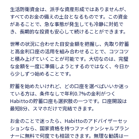
生活防衛資金は、派手な資産形成ではありませんが、
すべてのお金の備えの土台となるものです。この資金
があることで、急な事態が発生しても冷静に対処で
き、長期的な投資も安心して続けることができます。
世帯の状況に合わせた目安金額を把握し、先取り貯蓄
と高金利口座の活用を組み合わせることで、コツコツ
と積み上げていくことが可能です。大切なのは、完璧
な金額を一度に準備しようとするのではなく、今日か
ら少しずつ始めることです。
貯蓄を始めたいけれど、どの口座を選べばいいか迷っ
ている方は、条件なしで年利0.7%の金利がつく
Habittoの貯蓄口座も選択肢の一つです。口座開設は
最短8分、スマホだけで完結できます。
お金のことで迷ったら、Habittoのアドバイザーセッ
ションなら、国家資格を持つファイナンシャルプラン
ナーに無料で何度でも相談できます。無理な勧誘は一