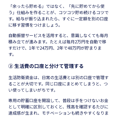
「余ったら貯める」ではなく、「先に貯めてから使
う」仕組みを作ることが、コツコツ貯め続けるコツで
す。給与が振り込まれたら、すぐに一定額を別の口座
に移す習慣をつけましょう。
自動振替サービスを活用すると、意識しなくても毎月
積み立てが進みます。たとえば毎月2万円を自動で移
すだけで、1年で24万円、2年で48万円が貯まりま
す。
② 生活費の口座と分けて管理する
生活防衛資金は、日常の生活費とは別の口座で管理す
ることが大切です。同じ口座にまとめてしまうと、つ
い使ってしまいがちです。
専用の貯蓄口座を開設して、普段は手をつけないお金
として明確に区別しておくと、残高を確認するたびに
達成感が生まれ、モチベーションも続きやすくなりま