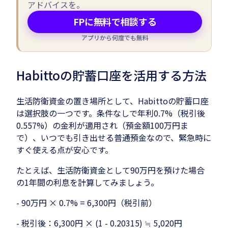
アドバイスを。
FPに無料で相談する
アプリから何度でも無料
Habittoの貯蓄口座を活用する方法
生活防衛資金の置き場所として、Habittoの貯蓄口座
は選択肢の一つです。条件なしで年利0.7%（税引後
0.557%）の金利が適用され（預金額100万円ま
で）、いつでも引き出せる普通預金なので、緊急時に
すぐ使える点が安心です。
たとえば、生活防衛資金として90万円を預けた場合
の1年間の利息を計算してみましょう。
- 90万円 × 0.7% = 6,300円（税引前）
- 税引後：6,300円 × (1 - 0.20315) ≒ 5,020円