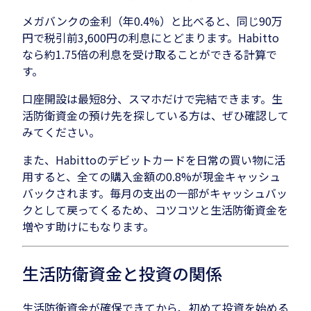
メガバンクの金利（年0.4%）と比べると、同じ90万
円で税引前3,600円の利息にとどまります。Habitto
なら約1.75倍の利息を受け取ることができる計算で
す。
口座開設は最短8分、スマホだけで完結できます。生
活防衛資金の預け先を探している方は、ぜひ確認して
みてください。
また、Habittoのデビットカードを日常の買い物に活
用すると、全ての購入金額の0.8%が現金キャッシュ
バックされます。毎月の支出の一部がキャッシュバッ
クとして戻ってくるため、コツコツと生活防衛資金を
増やす助けにもなります。
生活防衛資金と投資の関係
生活防衛資金が確保できてから、初めて投資を始める