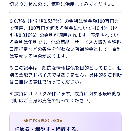
切ありませんので、気軽に活用してみてください。
※0.7%（税引後0.557%）の金利は預金額100万円ま
で適用、100万円を超える預金については0.4％（税
引後0.318%）の金利が適用されます。表示されてい
る金利は年利です。他の商品・サービスの購入や給振
口座指定などの条件を伴わない普通預金として。金利
は変動する場合があります。
※この記事は一般的な情報提供を目的としており、個
別の金融アドバイスではありません。具体的なご判断
はご自身の責任で行ってください。
※投資にはリスクが伴います。投資に関する最終的な
判断はご自身の責任で行ってください。
HABITTOを選ぶ3つの理由
貯める・増やす・相談する。