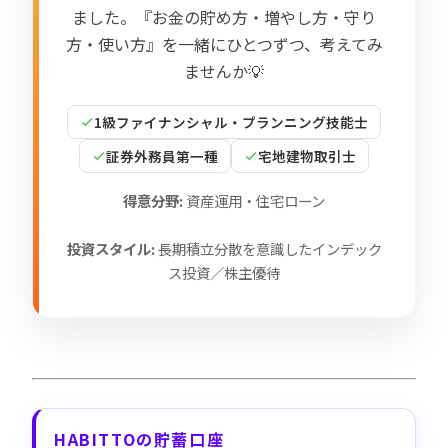
ました。『お金の貯め方・増やし方・守り
方・使い方』を一緒にひとつずつ、考えてみ
ませんか💡
1級ファイナンシャル・プランニング技能士
証券外務員第一種
宅地建物取引士
得意分野:
資産運用・住宅ローン
投資スタイル:
長期積立分散を意識したインデック
ス投資／株主優待
HABITTOの貯蓄口座