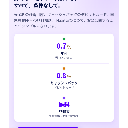
すべて、条件なしで。
好金利の貯蓄口座、キャッシュバックのデビットカード、国
家資格FPへの無料相談。 Habittoひとつで、お金に関するこ
とがシンプルになります。
0.7
%
年利
預け入れだけ
0.8
%
キャッシュバック
デビットカード
無料
FP相談
国家資格・押しつけなし