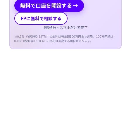
無料で口座を開設する →
FPに無料で相談する
最短5分・スマホだけで完了
※
0.7
%（税引後
0.557
%）の金利は預金額100万円まで適用。 100万円超は
0.4
%（税引後
0.318
%）。金利は変動する場合があります。