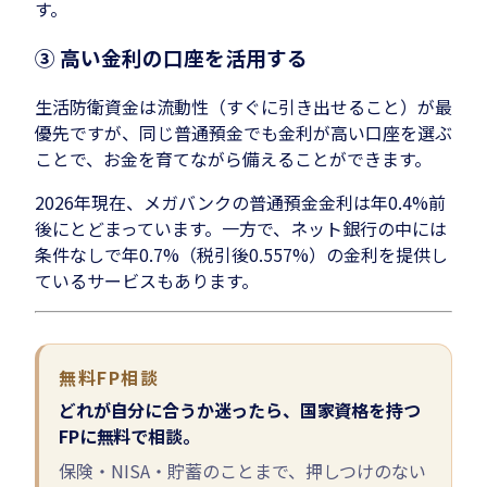
す。
③ 高い金利の口座を活用する
生活防衛資金は流動性（すぐに引き出せること）が最
優先ですが、同じ普通預金でも金利が高い口座を選ぶ
ことで、お金を育てながら備えることができます。
2026年現在、メガバンクの普通預金金利は年0.4%前
後にとどまっています。一方で、ネット銀行の中には
条件なしで年0.7%（税引後0.557%）の金利を提供し
ているサービスもあります。
無料FP相談
どれが自分に合うか迷ったら、国家資格を持つ
FPに無料で相談。
保険・NISA・貯蓄のことまで、押しつけのない