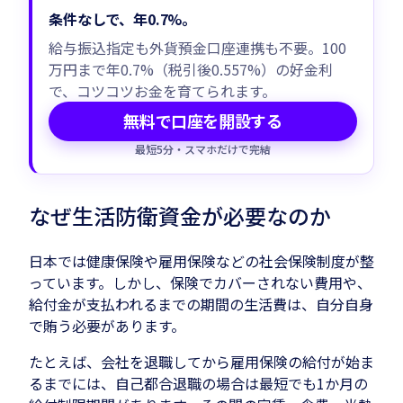
条件なしで、年0.7%。
給与振込指定も外貨預金口座連携も不要。100
万円まで年0.7%（税引後0.557%）の好金利
で、コツコツお金を育てられます。
無料で口座を開設する
最短5分・スマホだけで完結
なぜ生活防衛資金が必要なのか
日本では健康保険や雇用保険などの社会保険制度が整
っています。しかし、保険でカバーされない費用や、
給付金が支払われるまでの期間の生活費は、自分自身
で賄う必要があります。
たとえば、会社を退職してから雇用保険の給付が始ま
るまでには、自己都合退職の場合は最短でも1か月の