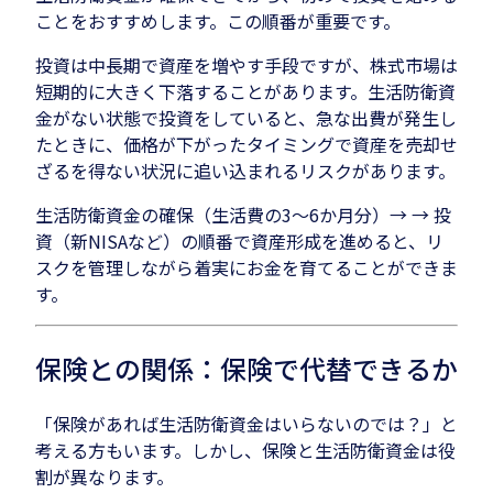
ことをおすすめします。この順番が重要です。
投資は中長期で資産を増やす手段ですが、株式市場は
短期的に大きく下落することがあります。生活防衛資
金がない状態で投資をしていると、急な出費が発生し
たときに、価格が下がったタイミングで資産を売却せ
ざるを得ない状況に追い込まれるリスクがあります。
生活防衛資金の確保（生活費の3〜6か月分）→ → 投
資（新NISAなど）の順番で資産形成を進めると、リ
スクを管理しながら着実にお金を育てることができま
す。
保険との関係：保険で代替できるか
「保険があれば生活防衛資金はいらないのでは？」と
考える方もいます。しかし、保険と生活防衛資金は役
割が異なります。