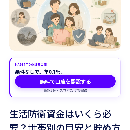
Habitto口座を開設
HABITTOの貯蓄口座
条件なしで、年0.7%。
無料で口座を開設する
最短5分・スマホだけで完結
生活防衛資金はいくら必
要？世帯別の目安と貯め方