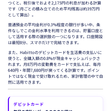
つくと、税引後でおよそ2,175円の利息が加わる計算
です（月ごとの積み立てのため平均残高は約39万円
として算出）。
普通預金の平均金利が0.3%程度の銀行が多い中、条
件なしでこの金利水準を利用できるのは、貯蓄口座と
して活用する際の選択肢の一つになります。口座開設
は最短8分、スマホだけで完結できます。
また、Habittoのデビットカードを生活費の支払いに
使うと、全購入額の0.8%が現金キャッシュバックさ
れます。月8万円の変動費をカードで支払えば、毎月
640円・年間7,680円が戻ってくる計算です。ポイン
トではなく現金で受け取れるため、家計管理の中で自
然に活用できます。
デビットカード