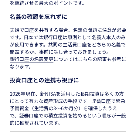
を継続させる最大のポイントです。
名義の確認を忘れずに
夫婦で口座を共有する場合、名義の問題に注意が必要
です。日本では銀行口座は原則として名義人本人のみ
が使用できます。共同の生活費口座をどちらの名義で
開設するか、事前に話し合っておきましょう。
銀行口座の名義変更
についてはこちらの記事も参考に
なります。
投資口座との連携も視野に
2026年現在、新NISAを活用した長期投資は多くの方
にとって有力な資産形成の手段です。貯蓄口座で緊急
予備資金（生活費の3〜6か月分）を確保したうえ
で、証券口座での積立投資を始めるという順序が一般
的に推奨されています。