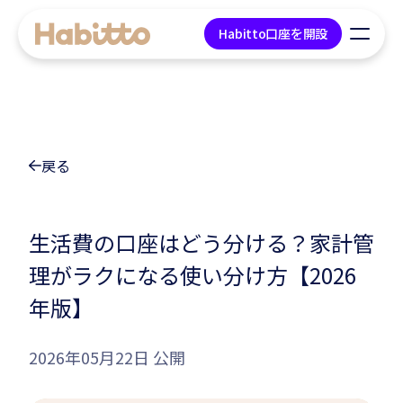
Habitto口座を開設
貯蓄口座
戻る
デビットカード
マネープラン相談
生活費の口座はどう分ける？家計管
理がラクになる使い分け方【2026
会社情報
年版】
コンテンツ
2026年05月22日 公開
ツール