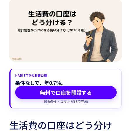
Habitto口座を開設
HABITTOの貯蓄口座
条件なしで、年0.7%。
無料で口座を開設する
最短5分・スマホだけで完結
生活費の口座はどう分け