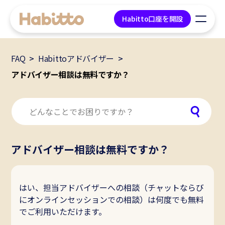
Habitto口座を開設
FAQ
Habittoアドバイザー
貯蓄口座
アドバイザー相談は無料ですか？
デビットカード
マネープラン相談
アドバイザー相談は無料ですか？
会社情報
コンテンツ
はい、担当アドバイザーへの相談（チャットならび
にオンラインセッションでの相談）は何度でも無料
ツール
でご利用いただけます。