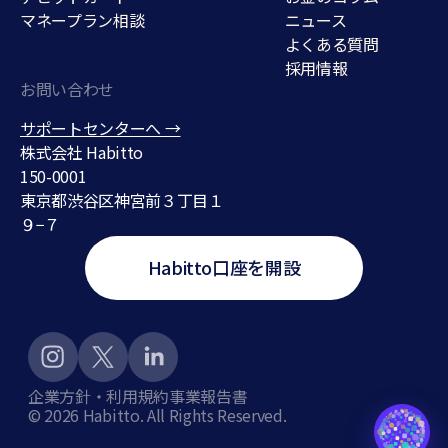
マネープラン相談
ニュース
よくある質問
採用情報
お問い合わせ
サポートセンターへ →
株式会社 Habitto
150-0001
東京都渋谷区神宮前３丁目１
９−７
Habitto口座を開設
企業方針・利用規約
事業報告書
貯蓄口座
©
2026
Habitto. All Rights Reserved.
support@habitto.com