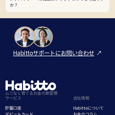
か？
Habittoサポートにお問い合わせ
↗
ムリなく育てるお金の新習慣
サービス
会社情報
貯蓄口座
Habittoについて
デビットカード
お金のコラム