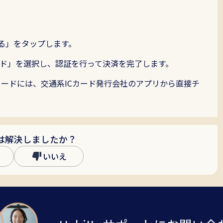
Habitto口座を開設
る」をタップします。
トカード」を選択し、認証を行って決済を完了します。
カードには、交通系ICカード発行会社のアプリから直接チ
は解決しましたか？
いいえ