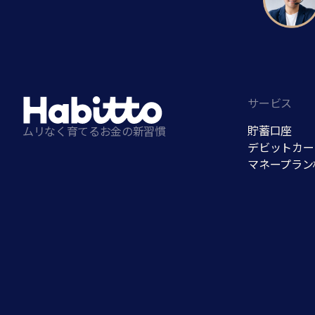
サービス
貯蓄口座
ムリなく育てるお金の新習慣
デビットカー
マネープラン