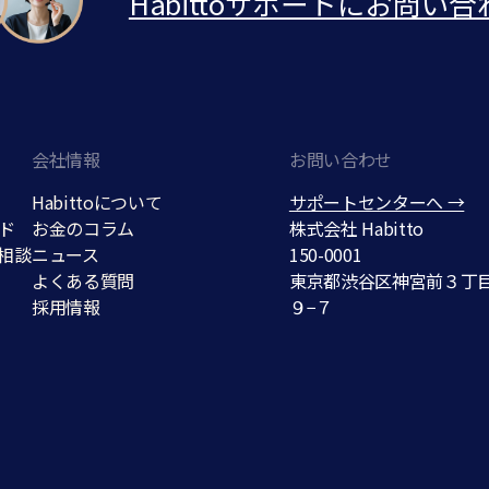
Habittoサポートにお問い合
会社情報
お問い合わせ
Habittoについて
サポートセンターへ →
ド
お金のコラム
株式会社 Habitto
相談
ニュース
150-0001
よくある質問
東京都渋谷区神宮前３丁
採用情報
９−７