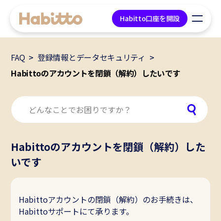
Habitto口座を開設
FAQ
登録情報とデータセキュリティ
貯蓄口座
Habittoのアカウントを閉鎖（解約）したいです
デビットカード
マネープラン相談
Habittoのアカウントを閉鎖（解約）した
会社情報
いです
コンテンツ
Habittoアカウントの閉鎖（解約）のお手続きは、
ツール
Habittoサポートにて承ります。