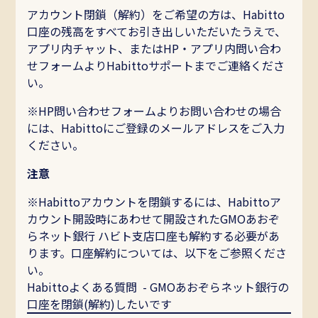
アカウント閉鎖（解約）をご希望の方は、Habitto
口座の残高をすべてお引き出しいただいたうえで、
Habitto口座を開設
アプリ内チャット、またはHP・アプリ内問い合わ
せフォームよりHabittoサポートまでご連絡くださ
い。
※HP問い合わせフォームよりお問い合わせの場合
には、Habittoにご登録のメールアドレスをご入力
ください。
注意
※Habittoアカウントを閉鎖するには、Habittoア
カウント開設時にあわせて開設されたGMOあおぞ
らネット銀行 ハビト支店口座も解約する必要があ
ります。口座解約については、以下をご参照くださ
い。
Habittoよくある質問 - GMOあおぞらネット銀行の
口座を閉鎖(解約)したいです