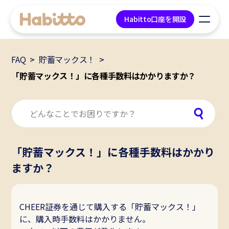
Habitto口座を開設
FAQ
貯蓄マックス！
貯蓄口座
「貯蓄マックス！」に各種手数料はかかりますか？
デビットカード
マネープラン相談
「貯蓄マックス！」に各種手数料はかかり
会社情報
ますか？
コンテンツ
CHEER証券を通じて購入する「貯蓄マックス！」
ツール
に、購入時手数料はかかりません。