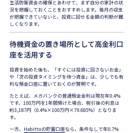
生活防衛資金の確保とあわせて、まず自分の家計の状
況を把握しておくことをおすすめします。毎月の収支
が把握できていないと、投資に回せる金額の判断が難
しくなります。
待機資金の置き場所として高金利口
座を活用する
投資を始めた後も、「すぐには投資に回さないお金」
や「次の投資タイミングを待つ資金」は、少しでも有
利な預金口座に置いておくのが賢明です。
たとえば、メガバンクの普通預金金利は現在年0.4%
です。100万円を1年間預けた場合、税引後の利息は
約3,187円（0.4%×100万円×79.685%）となりま
す。
一方、
Habittoの貯蓄口座
なら、条件なしで年0.7%