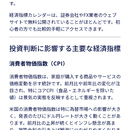
す。
経済指標カレンダーは、証券会社やFX業者のウェブ
サイトで無料公開されていることがほとんどです。初
心者の方でも比較的手軽にアクセスできます。
投資判断に影響する主要な経済指標
消費者物価指数（CPI）
消費者物価指数は、家庭が購入する商品やサービスの
価格変動を示す統計です。前月比や前年比の変化が注
目され、特にコアCPI（食品・エネルギーを除いた
値）は景気の実態を反映するとして重視されます。
米国の消費者物価指数は特に為替市場への影響が大き
く、発表のたびにドル円レートが大きく動くことがあ
ります。前月比の上昇が続くとインフレ懸念が高ま
り、政策金利の引き上げ観測につながりやすくなりま