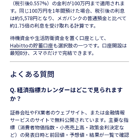
（税引後0.557%）の金利が100万円まで適用されま
す。同じ100万円を1年間預けた場合、税引後の利息
は約5,578円となり、メガバンクの普通預金と比べて
約1.75倍の利息を受け取れる計算です。
待機資金や生活防衛資金を置く口座として、
Habittoの貯蓄口座
も選択肢の一つです。口座開設は
最短8分、スマホだけで完結できます。
よくある質問
Q. 経済指標カレンダーはどこで見られます
か？
証券会社やFX業者のウェブサイト、または金融情報
サービスのサイトで無料公開されています。主要な指
標（消費者物価指数・小売売上高・政策金利決定な
ど）の発表日時と前回値・予想値・結果が一覧で確認