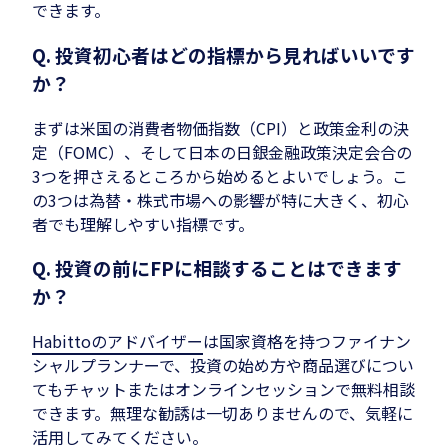
できます。
Q. 投資初心者はどの指標から見ればいいです
か？
まずは米国の消費者物価指数（CPI）と政策金利の決
定（FOMC）、そして日本の日銀金融政策決定会合の
3つを押さえるところから始めるとよいでしょう。こ
の3つは為替・株式市場への影響が特に大きく、初心
者でも理解しやすい指標です。
Q. 投資の前にFPに相談することはできます
か？
Habittoのアドバイザー
は国家資格を持つファイナン
シャルプランナーで、投資の始め方や商品選びについ
てもチャットまたはオンラインセッションで無料相談
できます。無理な勧誘は一切ありませんので、気軽に
活用してみてください。