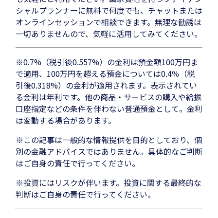
シャルプランナーに無料で何度でも、チャットまたは
オンラインセッションで相談できます。無理な勧誘は
一切ありませんので、気軽に活用してみてください。
※0.7%（税引後0.557%）の金利は預金額100万円ま
で適用、100万円を超える預金については0.4％（税
引後0.318%）の金利が適用されます。表示されてい
る金利は年利です。他の商品・サービスの購入や給振
口座指定などの条件を伴わない普通預金として。金利
は変動する場合があります。
※この記事は一般的な情報提供を目的としており、個
別の金融アドバイスではありません。具体的なご判断
はご自身の責任で行ってください。
※投資にはリスクが伴います。投資に関する最終的な
判断はご自身の責任で行ってください。