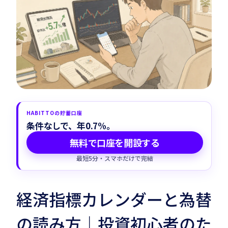
Habitto口座を開設
HABITTOの貯蓄口座
条件なしで、年0.7%。
無料で口座を開設する
最短5分・スマホだけで完結
経済指標カレンダーと為替
の読み方｜投資初心者のた