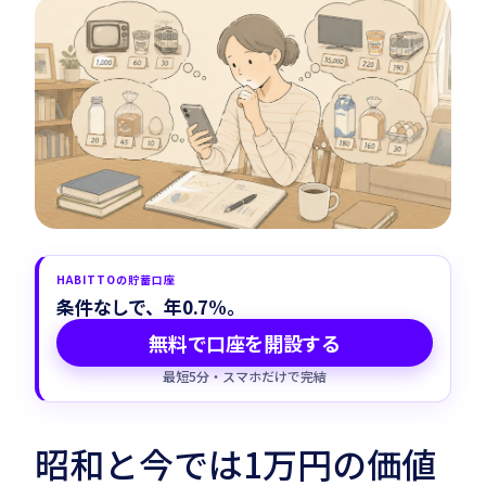
Habitto口座を開設
HABITTOの貯蓄口座
条件なしで、年0.7%。
無料で口座を開設する
最短5分・スマホだけで完結
昭和と今では1万円の価値