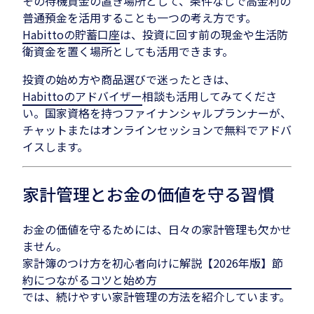
その待機資金の置き場所として、条件なしで高金利の
普通預金を活用することも一つの考え方です。
Habittoの貯蓄口座
は、投資に回す前の現金や生活防
衛資金を置く場所としても活用できます。
投資の始め方や商品選びで迷ったときは、
Habittoのアドバイザー
相談も活用してみてくださ
い。国家資格を持つファイナンシャルプランナーが、
チャットまたはオンラインセッションで無料でアドバ
イスします。
家計管理とお金の価値を守る習慣
お金の価値を守るためには、日々の家計管理も欠かせ
ません。
家計簿のつけ方を初心者向けに解説【2026年版】節
約につながるコツと始め方
では、続けやすい家計管理の方法を紹介しています。