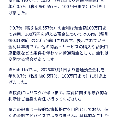
※Habittoでは、2026年7月1日より普通預金金利を
年利0.7%（税引後0.557％、100万円まで）に引き上
げました。
※0.7%（税引後0.557%）の金利は預金額100万円ま
で適用、100万円を超える預金については0.4%（税引
後0.318%）の金利が適用されます。表示されている
金利は年利です。他の商品・サービスの購入や給振口
座指定などの条件を伴わない普通預金として。金利は
変動する場合があります。
※Habittoでは、2026年7月1日より普通預金金利を
年利0.7%（税引後0.557％、100万円まで）に引き上
げました。
※投資にはリスクが伴います。投資に関する最終的な
判断はご自身の責任で行ってください。
※この記事は一般的な情報提供を目的としており、個
別の金融アドバイスではありません。具体的なご判断