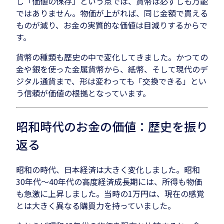
し「価値の保存」という点では、貨幣は必ずしも万能
ではありません。物価が上がれば、同じ金額で買える
ものが減り、お金の実質的な価値は目減りするからで
す。
貨幣の種類も歴史の中で変化してきました。かつての
金や銀を使った金属貨幣から、紙幣、そして現代のデ
ジタル通貨まで、形は変わっても「交換できる」とい
う信頼が価値の根拠となっています。
昭和時代のお金の価値：歴史を振り
返る
昭和の時代、日本経済は大きく変化しました。昭和
30年代〜40年代の高度経済成長期には、所得も物価
も急激に上昇しました。当時の1万円は、現在の感覚
とは大きく異なる購買力を持っていました。