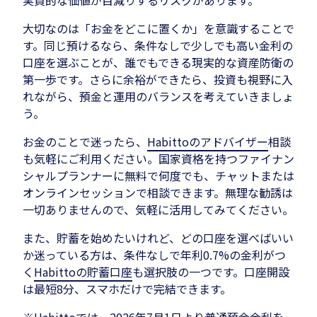
実質的な価値が目減りするリスクがあります。
大切なのは「お金をどこに置くか」を意識することで
す。同じ預けるなら、条件なしで少しでも高い金利の
口座を選ぶことが、誰でもできる現実的な資産防衛の
第一歩です。さらに余裕ができたら、投資も視野に入
れながら、預金と運用のバランスを考えていきましょ
う。
お金のことで迷ったら、
Habittoのアドバイザー
相談
も気軽にご利用ください。国家資格を持つファイナン
シャルプランナーに無料で何度でも、チャットまたは
オンラインセッションで相談できます。無理な勧誘は
一切ありませんので、気軽に活用してみてください。
また、貯蓄を始めたいけれど、どの口座を選べばいい
か迷っている方は、条件なしで年利0.7%の金利がつ
く
Habittoの貯蓄口座
も選択肢の一つです。口座開設
は最短8分、スマホだけで完結できます。