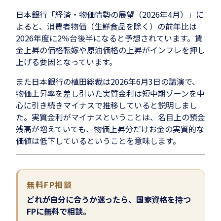
日本銀行「経済・物価情勢の展望（2026年4月）」に
よると、消費者物価（生鮮食品を除く）の前年比は
2026年度に2％台後半になると予想されています。賃
金上昇の価格転嫁や原油価格の上昇がインフレを押し
上げる要因となっています。
また日本銀行の植田総裁は2026年6月3日の講演で、
物価上昇率を差し引いた実質金利は短中期ゾーンを中
心に引き続きマイナスで推移していると説明しまし
た。実質金利がマイナスということは、名目上の預金
残高が増えていても、物価上昇分だけお金の実質的な
価値は低下しているということを意味します。
無料FP相談
どれが自分に合うか迷ったら、国家資格を持つ
FPに無料で相談。