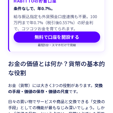
HABITTOの貯蓄口座
条件なしで、年0.7%。
給与振込指定も外貨預金口座連携も不要。100
万円まで年0.7%（税引後0.557%）の好金利
で、コツコツお金を育てられます。
無料で口座を開設する
最短5分・スマホだけで完結
お金の価値とは何か？貨幣の基本的
な役割
お金（貨幣）には大きく3つの役割があります。
交換
の手段・価値の保存・価値の尺度
です。
日々の買い物でサービスや商品と交換できる「交換の
手段」としての機能が最もなじみ深いでしょう。しか