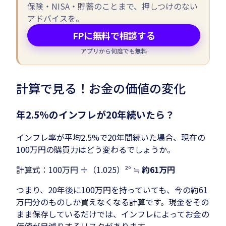
保険・NISA・貯蓄のことまで、押しつけのない
アドバイスを。
FPに無料で相談する
アプリから何度でも無料
計算で見る！お金の価値の変化
年2.5%のインフレが20年続いたら？
インフレ率が平均2.5%で20年間続いた場合、現在の
100万円の購買力はどう変わるでしょうか。
計算式：100万円 ÷（1.025）²⁰ ≒
約61万円
つまり、20年後に100万円を持っていても、今の約61
万円分のものしか買えなくなる計算です。現金をその
まま保存しているだけでは、インフレによってお金の
価値が目減りするリスクがあります。