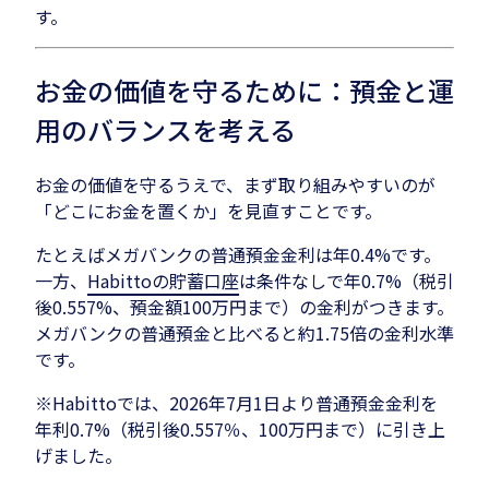
す。
お金の価値を守るために：預金と運
用のバランスを考える
お金の価値を守るうえで、まず取り組みやすいのが
「どこにお金を置くか」を見直すことです。
たとえばメガバンクの普通預金金利は年0.4%です。
一方、
Habittoの貯蓄口座
は条件なしで年0.7%（税引
後0.557%、預金額100万円まで）の金利がつきます。
メガバンクの普通預金と比べると約1.75倍の金利水準
です。
※Habittoでは、2026年7月1日より普通預金金利を
年利0.7%（税引後0.557％、100万円まで）に引き上
げました。