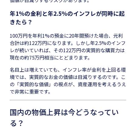
年1%の金利と年2.5%のインフレが同時に起
きたら？
100万円を年利1%の預金に20年間預けた場合、元利
合計は約122万円になります。しかし年2.5%のインフ
レが続いていれば、その122万円の実質的な購買力は
現在の約75万円相当にとどまります。
名目上は増えていても、インフレ率が金利を上回る環
境では、実質的なお金の価値は目減りするのです。こ
の「実質的な価値」の視点が、資産運用を考えるうえ
で非常に重要です。
国内の物価上昇は今どうなってい
る？