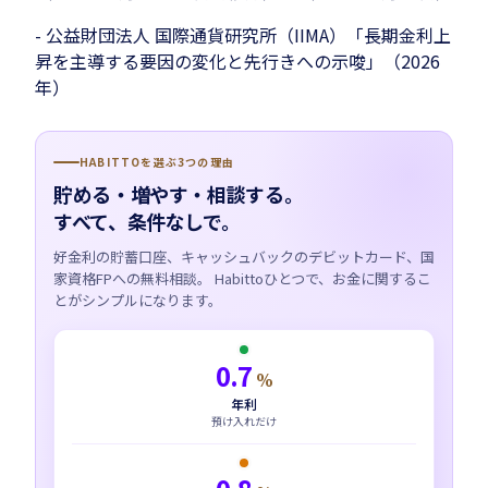
- 公益財団法人 国際通貨研究所（IIMA）「長期金利上
昇を主導する要因の変化と先行きへの示唆」（2026
年）
HABITTOを選ぶ3つの理由
貯める・増やす・相談する。
すべて、条件なしで。
好金利の貯蓄口座、キャッシュバックのデビットカード、国
家資格FPへの無料相談。 Habittoひとつで、お金に関するこ
とがシンプルになります。
0.7
%
年利
預け入れだけ