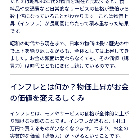
たとえば昭和40年代の物価を現在と比較すると、食
料品や交通費など日常的なサービスの価格が数倍から
数十倍になっていることがわかります。これは物価上
昇（インフレ）が長期間にわたって積み重なった結果
です。
昭和の時代から現在まで、日本の物価は長い歴史の中
で上下を繰り返しながらも、全体としては上昇してき
ました。お金の額面は変わらなくても、その価値（購
買力）は時代とともに変化し続けているのです。
インフレとは何か？物価上昇がお金
の価値を変えるしくみ
インフレとは、モノやサービスの価格が全体的に上が
り続ける状態のことです。インフレが進むと、同じ1
万円で買えるものが少なくなります。つまり、お金の
実質的な価値（購買力）が下がるということです。