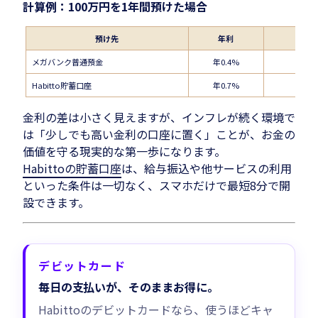
計算例：100万円を1年間預けた場合
預け先
年利
メガバンク普通預金
年0.4%
Habitto貯蓄口座
年0.7%
金利の差は小さく見えますが、インフレが続く環境で
は「少しでも高い金利の口座に置く」ことが、お金の
価値を守る現実的な第一歩になります。
Habittoの貯蓄口座
は、給与振込や他サービスの利用
といった条件は一切なく、スマホだけで最短8分で開
設できます。
デビットカード
毎日の支払いが、そのままお得に。
Habittoのデビットカードなら、使うほどキャ